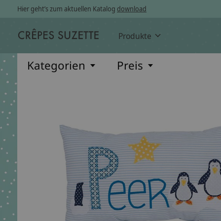
Hier geht’s zum aktuellen Katalog
download
Produkte
Kategorien
Preis