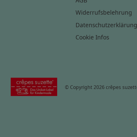
Widerrufsbelehrung
Datenschutzerklärun
Cookie Infos
© Copyright 2026 crêpes suzett