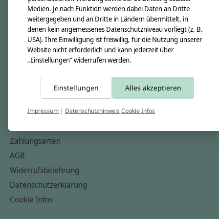
Medien. Je nach Funktion werden dabei Daten an Dritte
Unsere Creppies
weitergegeben und an Dritte in Ländern übermittelt, in
Nähkästchen
denen kein angemessenes Datenschutzniveau vorliegt (z. B.
USA). Ihre Einwilligung ist freiwillig, für die Nutzung unserer
Unsere Stoffe
Website nicht erforderlich und kann jederzeit über
Impressum
„Einstellungen“ widerrufen werden.
Informationen
Einstellungen
Alles akzeptieren
FAQ
Kontakt
Impressum
|
Datenschutzhinweis
Cookie Infos
Versandkosten & Rücksendungen
Zahlungsarten
AGB
Widerrufsbelehrung
Datenschutzerklärung
Cookie Infos