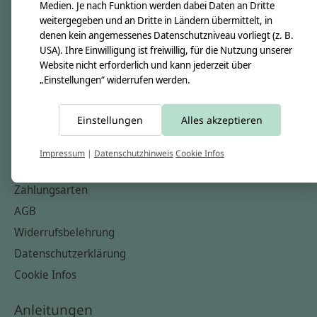
Unsere Creppies
Medien. Je nach Funktion werden dabei Daten an Dritte
weitergegeben und an Dritte in Ländern übermittelt, in
Nähkästchen
denen kein angemessenes Datenschutzniveau vorliegt (z. B.
Unsere Stoffe
USA). Ihre Einwilligung ist freiwillig, für die Nutzung unserer
Website nicht erforderlich und kann jederzeit über
Impressum
„Einstellungen“ widerrufen werden.
Informationen
Einstellungen
Alles akzeptieren
FAQ
Kontakt
Impressum
|
Datenschutzhinweis
Cookie Infos
Versandkosten & Rücksendungen
Zahlungsarten
AGB
Widerrufsbelehrung
Datenschutzerklärung
Cookie Infos
Anleitungen