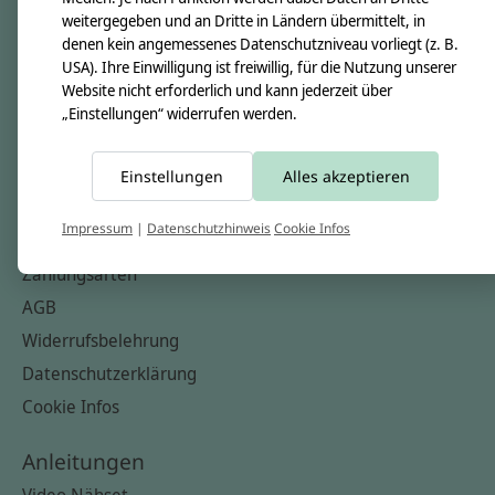
Nähkästchen
weitergegeben und an Dritte in Ländern übermittelt, in
denen kein angemessenes Datenschutzniveau vorliegt (z. B.
Unsere Stoffe
USA). Ihre Einwilligung ist freiwillig, für die Nutzung unserer
Impressum
Website nicht erforderlich und kann jederzeit über
„Einstellungen“ widerrufen werden.
Informationen
FAQ
Einstellungen
Alles akzeptieren
Kontakt
Impressum
|
Datenschutzhinweis
Cookie Infos
Versandkosten & Rücksendungen
Zahlungsarten
AGB
Widerrufsbelehrung
Datenschutzerklärung
Cookie Infos
Anleitungen