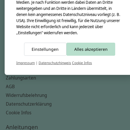
Unsere Creppies
Medien. Je nach Funktion werden dabei Daten an Dritte
weitergegeben und an Dritte in Ländern übermittelt, in
Nähkästchen
denen kein angemessenes Datenschutzniveau vorliegt (z. B.
Unsere Stoffe
USA). Ihre Einwilligung ist freiwillig, für die Nutzung unserer
Website nicht erforderlich und kann jederzeit über
Impressum
„Einstellungen“ widerrufen werden.
Informationen
Einstellungen
Alles akzeptieren
FAQ
Kontakt
Impressum
|
Datenschutzhinweis
Cookie Infos
Versandkosten & Rücksendungen
Zahlungsarten
AGB
Widerrufsbelehrung
Datenschutzerklärung
Cookie Infos
Anleitungen