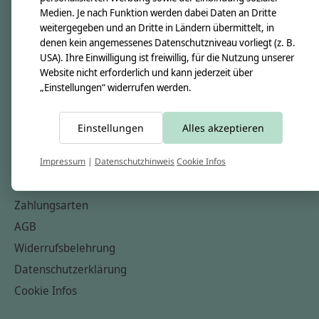
Medien. Je nach Funktion werden dabei Daten an Dritte
Unsere Creppies
weitergegeben und an Dritte in Ländern übermittelt, in
Nähkästchen
denen kein angemessenes Datenschutzniveau vorliegt (z. B.
USA). Ihre Einwilligung ist freiwillig, für die Nutzung unserer
Unsere Stoffe
Website nicht erforderlich und kann jederzeit über
Impressum
„Einstellungen“ widerrufen werden.
Informationen
Einstellungen
Alles akzeptieren
FAQ
Kontakt
Impressum
|
Datenschutzhinweis
Cookie Infos
Versandkosten & Rücksendungen
Zahlungsarten
AGB
Widerrufsbelehrung
Datenschutzerklärung
Cookie Infos