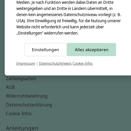
Unsere Creppies
Medien. Je nach Funktion werden dabei Daten an Dritte
weitergegeben und an Dritte in Ländern übermittelt, in
Nähkästchen
denen kein angemessenes Datenschutzniveau vorliegt (z. B.
Unsere Stoffe
USA). Ihre Einwilligung ist freiwillig, für die Nutzung unserer
Website nicht erforderlich und kann jederzeit über
Impressum
„Einstellungen“ widerrufen werden.
Informationen
Einstellungen
Alles akzeptieren
FAQ
Kontakt
Impressum
|
Datenschutzhinweis
Cookie Infos
Versandkosten & Rücksendungen
Zahlungsarten
AGB
Widerrufsbelehrung
Datenschutzerklärung
Cookie Infos
Anleitungen