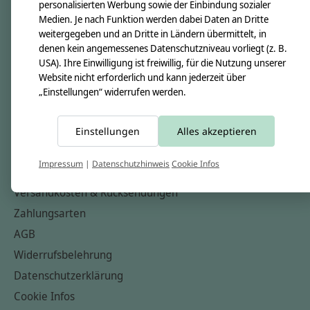
personalisierten Werbung sowie der Einbindung sozialer
Über uns
Medien. Je nach Funktion werden dabei Daten an Dritte
Unsere Creppies
weitergegeben und an Dritte in Ländern übermittelt, in
denen kein angemessenes Datenschutzniveau vorliegt (z. B.
Nähkästchen
USA). Ihre Einwilligung ist freiwillig, für die Nutzung unserer
Unsere Stoffe
Website nicht erforderlich und kann jederzeit über
„Einstellungen“ widerrufen werden.
Impressum
Informationen
Einstellungen
Alles akzeptieren
FAQ
Impressum
|
Datenschutzhinweis
Cookie Infos
Kontakt
Versandkosten & Rücksendungen
Zahlungsarten
AGB
Widerrufsbelehrung
Datenschutzerklärung
Cookie Infos