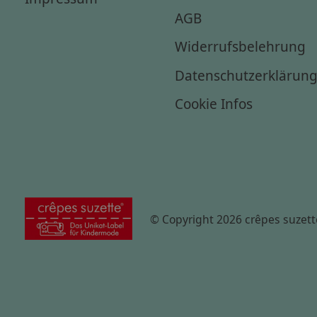
AGB
Widerrufsbelehrung
Datenschutzerklärun
Cookie Infos
© Copyright 2026 crêpes suzett