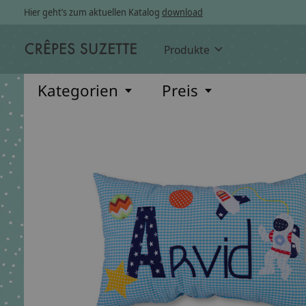
Hier geht’s zum aktuellen Katalog
download
Produkte
Kategorien
Preis