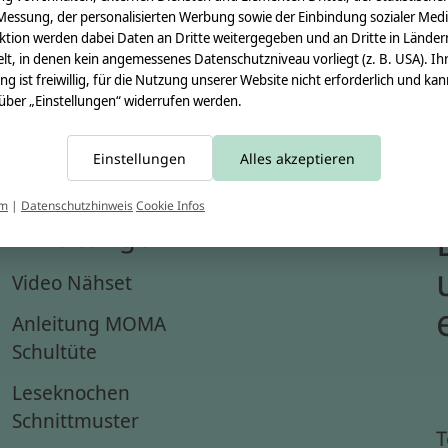
Messung, der personalisierten Werbung sowie der Einbindung sozialer Medi
ktion werden dabei Daten an Dritte weitergegeben und an Dritte in Länder
lt, in denen kein angemessenes Datenschutzniveau vorliegt (z. B. USA). Ih
ung ist freiwillig, für die Nutzung unserer Website nicht erforderlich und ka
 über „Einstellungen“ widerrufen werden.
Einstellungen
Alles akzeptieren
um
|
Datenschutzhinweis
Cookie Infos
Anleitungen
Video Nähset
Anleitung MOMA
Schultüte
Leseknochen
Schnittmuster
T