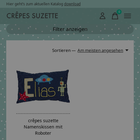
Hier geht’s zum aktuellen Katalog
download
0
items
Filter anzeigen
Sortieren —
Am meisten angesehen
crêpes suzette
Namenskissen mit
Roboter