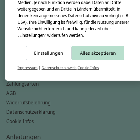
Unsere Creppies
Medien. Je nach Funktion werden dabei Daten an Dritte
weitergegeben und an Dritte in Ländern übermittelt, in
Nähkästchen
denen kein angemessenes Datenschutzniveau vorliegt (z. B.
Unsere Stoffe
USA). Ihre Einwilligung ist freiwillig, für die Nutzung unserer
Website nicht erforderlich und kann jederzeit über
Impressum
„Einstellungen“ widerrufen werden.
Informationen
Einstellungen
Alles akzeptieren
FAQ
Kontakt
Impressum
|
Datenschutzhinweis
Cookie Infos
Versandkosten & Rücksendungen
Zahlungsarten
AGB
Widerrufsbelehrung
Datenschutzerklärung
Cookie Infos
Anleitungen