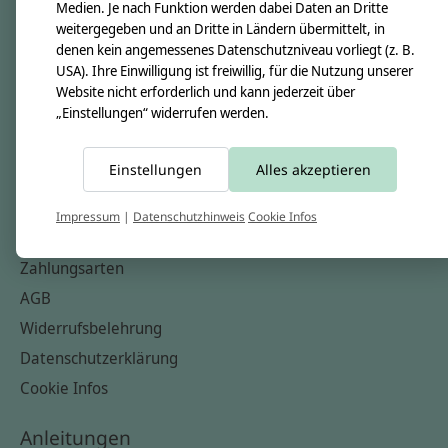
Unsere Creppies
Medien. Je nach Funktion werden dabei Daten an Dritte
weitergegeben und an Dritte in Ländern übermittelt, in
Nähkästchen
denen kein angemessenes Datenschutzniveau vorliegt (z. B.
Unsere Stoffe
USA). Ihre Einwilligung ist freiwillig, für die Nutzung unserer
Website nicht erforderlich und kann jederzeit über
Impressum
„Einstellungen“ widerrufen werden.
Informationen
Einstellungen
Alles akzeptieren
FAQ
Kontakt
Impressum
|
Datenschutzhinweis
Cookie Infos
Versandkosten & Rücksendungen
Zahlungsarten
AGB
Widerrufsbelehrung
Datenschutzerklärung
Cookie Infos
Anleitungen