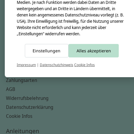
Unsere Creppies
Medien. Je nach Funktion werden dabei Daten an Dritte
weitergegeben und an Dritte in Ländern übermittelt, in
Nähkästchen
denen kein angemessenes Datenschutzniveau vorliegt (z. B.
Unsere Stoffe
USA). Ihre Einwilligung ist freiwillig, für die Nutzung unserer
Website nicht erforderlich und kann jederzeit über
Impressum
„Einstellungen“ widerrufen werden.
Informationen
Einstellungen
Alles akzeptieren
FAQ
Kontakt
Impressum
|
Datenschutzhinweis
Cookie Infos
Versandkosten & Rücksendungen
Zahlungsarten
AGB
Widerrufsbelehrung
Datenschutzerklärung
Cookie Infos
Anleitungen