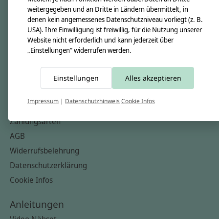
Nähkästchen
weitergegeben und an Dritte in Ländern übermittelt, in
denen kein angemessenes Datenschutzniveau vorliegt (z. B.
Unsere Stoffe
USA). Ihre Einwilligung ist freiwillig, für die Nutzung unserer
Impressum
Website nicht erforderlich und kann jederzeit über
„Einstellungen“ widerrufen werden.
Informationen
FAQ
Einstellungen
Alles akzeptieren
Kontakt
Impressum
|
Datenschutzhinweis
Cookie Infos
Versandkosten & Rücksendungen
Zahlungsarten
AGB
Widerrufsbelehrung
Datenschutzerklärung
Cookie Infos
Anleitungen