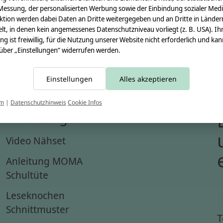
Messung, der personalisierten Werbung sowie der Einbindung sozialer Medi
ktion werden dabei Daten an Dritte weitergegeben und an Dritte in Länder
lt, in denen kein angemessenes Datenschutzniveau vorliegt (z. B. USA). Ih
ung ist freiwillig, für die Nutzung unserer Website nicht erforderlich und ka
 über „Einstellungen“ widerrufen werden.
Einstellungen
Alles akzeptieren
um
|
Datenschutzhinweis
Cookie Infos
Anleitungen
Video Nähset
Anleitung MOMA
Schultüte
Leseknochen
Schnittmuster
T