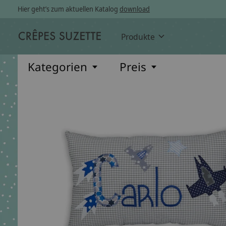
Hier geht’s zum aktuellen Katalog
download
Produkte
Kategorien
Preis