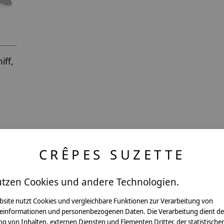
iff,
CRÊPES SUZETTE
utzen Cookies und andere Technologien.
ntakt
bsite nutzt Cookies und vergleichbare Funktionen zur Verarbeitung von
einformationen und personenbezogenen Daten. Die Verarbeitung dient de
g von Inhalten, externen Diensten und Elementen Dritter, der statistische