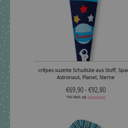
crêpes suzette Schultüte aus Stoff, Spa
Astronaut, Planet, Sterne
€69,90 - €92,80
*Inkl. MwSt. zzgl.
Versandkosten