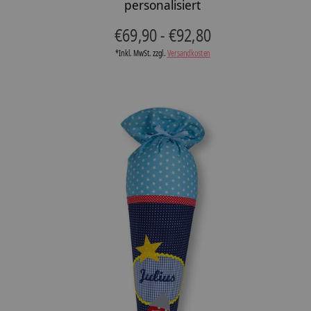
personalisiert
€69,90 - €92,80
*Inkl. MwSt. zzgl.
Versandkosten