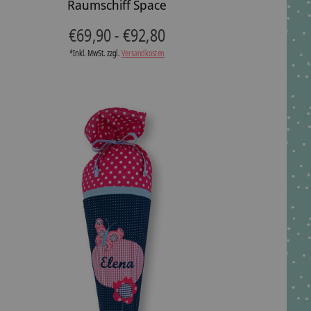
Raumschiff Space
€69,90 - €92,80
*Inkl. MwSt. zzgl.
Versandkosten