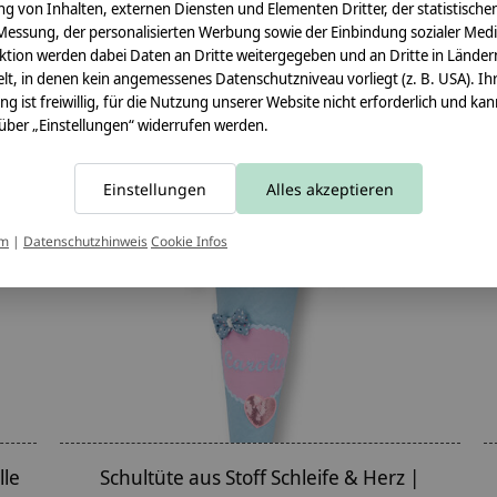
g von Inhalten, externen Diensten und Elementen Dritter, der statistische
Messung, der personalisierten Werbung sowie der Einbindung sozialer Medi
ktion werden dabei Daten an Dritte weitergegeben und an Dritte in Länder
lt, in denen kein angemessenes Datenschutzniveau vorliegt (z. B. USA). Ih
ung ist freiwillig, für die Nutzung unserer Website nicht erforderlich und ka
 über „Einstellungen“ widerrufen werden.
Einstellungen
Alles akzeptieren
um
|
Datenschutzhinweis
Cookie Infos
lle
Schultüte aus Stoff Schleife & Herz |