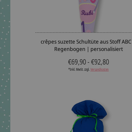
crêpes suzette Schultüte aus Stoff ABC
Regenbogen | personalisiert
€69,90 - €92,80
*Inkl. MwSt. zzgl.
Versandkosten