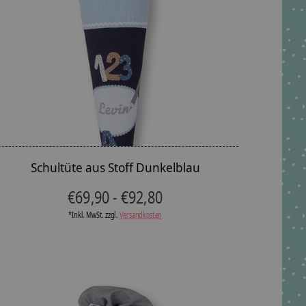
Schultüte aus Stoff Dunkelblau
€69,90 - €92,80
*Inkl. MwSt. zzgl.
Versandkosten