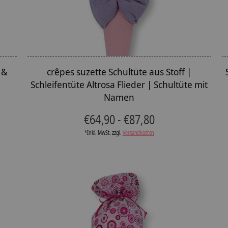
 &
crêpes suzette Schultüte aus Stoff |
Schleifentüte Altrosa Flieder | Schultüte mit
Namen
€64,90 - €87,80
*Inkl. MwSt. zzgl.
Versandkosten