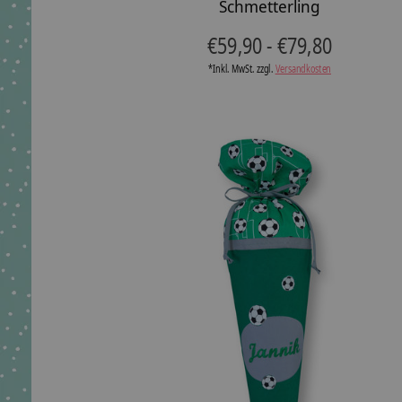
Schmetterling
€59,90 - €79,80
*Inkl. MwSt. zzgl.
Versandkosten