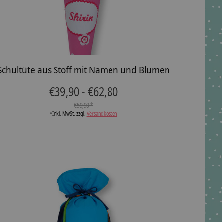
Schultüte aus Stoff mit Namen und Blumen
€39,90 - €62,80
€59,90 *
*Inkl. MwSt. zzgl.
Versandkosten