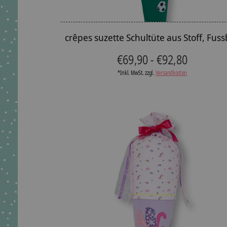
crêpes suzette Schultüte aus Stoff, Fuss
€69,90 - €92,80
*Inkl. MwSt. zzgl.
Versandkosten