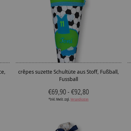
ce,
crêpes suzette Schultüte aus Stoff, Fußball,
Fussball
€69,90 - €92,80
*Inkl. MwSt. zzgl.
Versandkosten