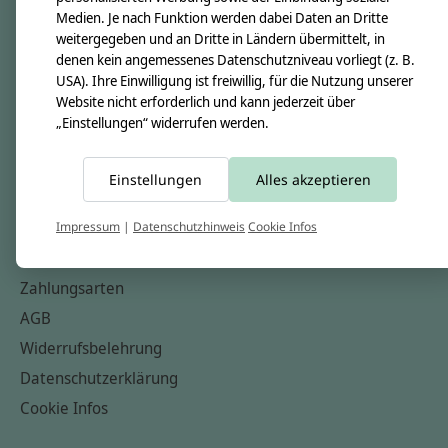
Medien. Je nach Funktion werden dabei Daten an Dritte
Unsere Creppies
weitergegeben und an Dritte in Ländern übermittelt, in
Nähkästchen
denen kein angemessenes Datenschutzniveau vorliegt (z. B.
USA). Ihre Einwilligung ist freiwillig, für die Nutzung unserer
Unsere Stoffe
Website nicht erforderlich und kann jederzeit über
Impressum
„Einstellungen“ widerrufen werden.
Informationen
Einstellungen
Alles akzeptieren
FAQ
Kontakt
Impressum
|
Datenschutzhinweis
Cookie Infos
Versandkosten & Rücksendungen
Zahlungsarten
AGB
Widerrufsbelehrung
Datenschutzerklärung
Cookie Infos