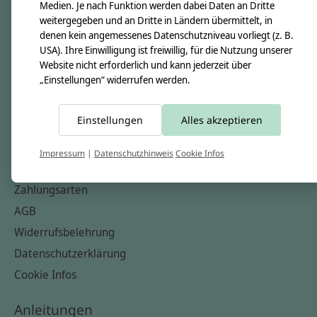
Unsere Creppies
Medien. Je nach Funktion werden dabei Daten an Dritte
weitergegeben und an Dritte in Ländern übermittelt, in
Nähkästchen
denen kein angemessenes Datenschutzniveau vorliegt (z. B.
Unsere Stoffe
USA). Ihre Einwilligung ist freiwillig, für die Nutzung unserer
Website nicht erforderlich und kann jederzeit über
Impressum
„Einstellungen“ widerrufen werden.
Informationen
Einstellungen
Alles akzeptieren
FAQ
Kontakt
Impressum
|
Datenschutzhinweis
Cookie Infos
Versandkosten & Rücksendungen
Zahlungsarten
AGB
Widerrufsbelehrung
Datenschutzerklärung
Cookie Infos
Anleitungen