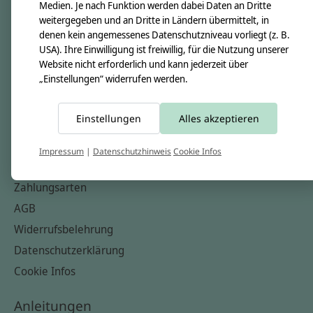
Unsere Creppies
Medien. Je nach Funktion werden dabei Daten an Dritte
weitergegeben und an Dritte in Ländern übermittelt, in
Nähkästchen
denen kein angemessenes Datenschutzniveau vorliegt (z. B.
Unsere Stoffe
USA). Ihre Einwilligung ist freiwillig, für die Nutzung unserer
Website nicht erforderlich und kann jederzeit über
Impressum
„Einstellungen“ widerrufen werden.
Informationen
Einstellungen
Alles akzeptieren
FAQ
Kontakt
Impressum
|
Datenschutzhinweis
Cookie Infos
Versandkosten & Rücksendungen
Zahlungsarten
AGB
Widerrufsbelehrung
Datenschutzerklärung
Cookie Infos
Anleitungen