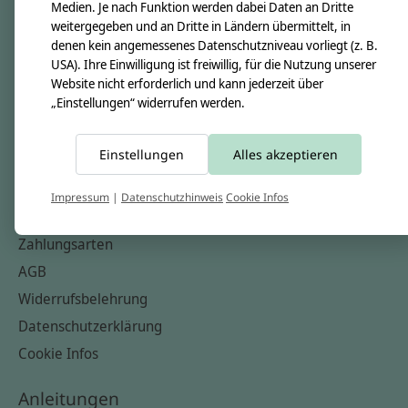
Unsere Creppies
Medien. Je nach Funktion werden dabei Daten an Dritte
weitergegeben und an Dritte in Ländern übermittelt, in
Nähkästchen
denen kein angemessenes Datenschutzniveau vorliegt (z. B.
Unsere Stoffe
USA). Ihre Einwilligung ist freiwillig, für die Nutzung unserer
Website nicht erforderlich und kann jederzeit über
Impressum
„Einstellungen“ widerrufen werden.
Informationen
Einstellungen
Alles akzeptieren
FAQ
Kontakt
Impressum
|
Datenschutzhinweis
Cookie Infos
Versandkosten & Rücksendungen
Zahlungsarten
AGB
Widerrufsbelehrung
Datenschutzerklärung
Cookie Infos
Anleitungen