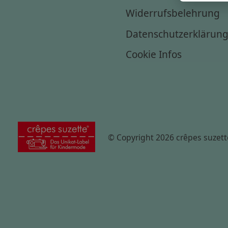
Widerrufsbelehrung
Datenschutzerklärun
Cookie Infos
© Copyright 2026 crêpes suzett