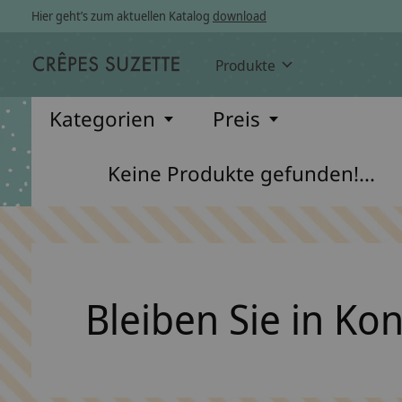
Hier geht’s zum aktuellen Katalog
download
Produkte
Kategorien
Preis
Keine Produkte gefunden!...
Bleiben Sie in Ko