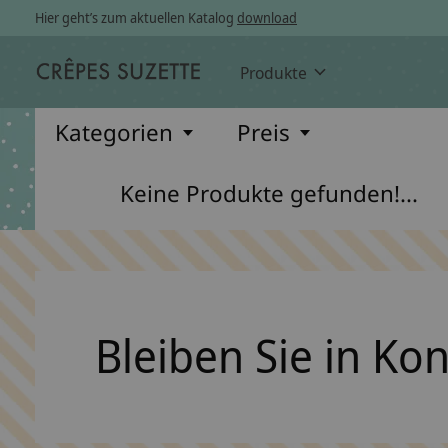
Hier geht’s zum aktuellen Katalog
download
Produkte
Kategorien
Preis
Keine Produkte gefunden!...
Bleiben Sie in Ko