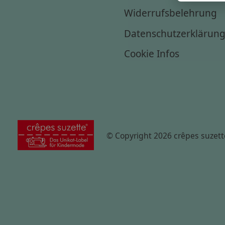
Widerrufsbelehrung
Datenschutzerklärun
Cookie Infos
© Copyright 2026 crêpes suzett