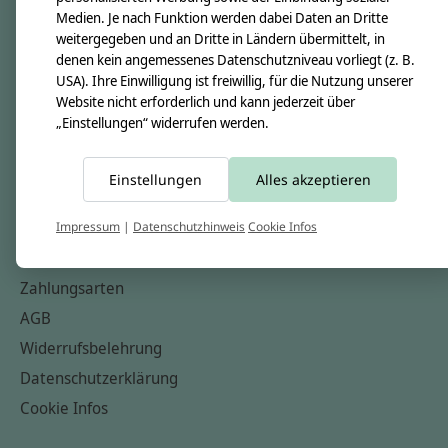
Medien. Je nach Funktion werden dabei Daten an Dritte
Unsere Creppies
weitergegeben und an Dritte in Ländern übermittelt, in
Nähkästchen
denen kein angemessenes Datenschutzniveau vorliegt (z. B.
USA). Ihre Einwilligung ist freiwillig, für die Nutzung unserer
Unsere Stoffe
Website nicht erforderlich und kann jederzeit über
Impressum
„Einstellungen“ widerrufen werden.
Informationen
Einstellungen
Alles akzeptieren
FAQ
Kontakt
Impressum
|
Datenschutzhinweis
Cookie Infos
Versandkosten & Rücksendungen
Zahlungsarten
AGB
Widerrufsbelehrung
Datenschutzerklärung
Cookie Infos