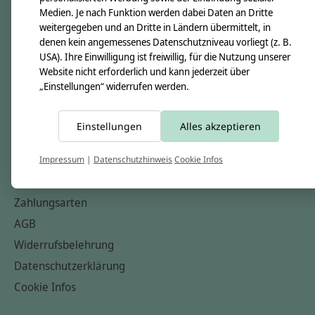
Medien. Je nach Funktion werden dabei Daten an Dritte
Unsere Creppies
weitergegeben und an Dritte in Ländern übermittelt, in
Nähkästchen
denen kein angemessenes Datenschutzniveau vorliegt (z. B.
USA). Ihre Einwilligung ist freiwillig, für die Nutzung unserer
Unsere Stoffe
Website nicht erforderlich und kann jederzeit über
Impressum
„Einstellungen“ widerrufen werden.
Informationen
Einstellungen
Alles akzeptieren
FAQ
Kontakt
Impressum
|
Datenschutzhinweis
Cookie Infos
Versandkosten & Rücksendungen
Zahlungsarten
AGB
Widerrufsbelehrung
Datenschutzerklärung
Cookie Infos