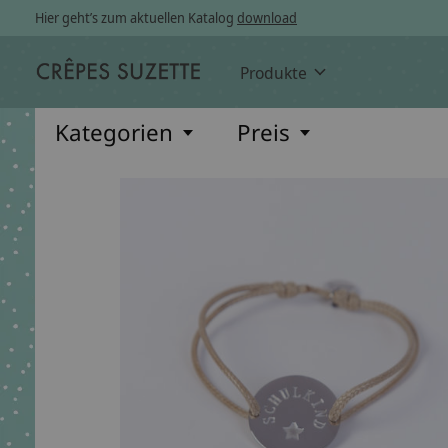
Hier geht’s zum aktuellen Katalog
download
Produkte
Kategorien
Preis