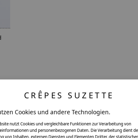
d
CRÊPES SUZETTE
utzen Cookies und andere Technologien.
ntakt
bsite nutzt Cookies und vergleichbare Funktionen zur Verarbeitung von
einformationen und personenbezogenen Daten. Die Verarbeitung dient de
g von Inhalten, externen Diensten und Elementen Dritter, der statistische