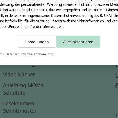
Messung, der personalisierten Werbung sowie der Einbindung sozialer Medi
ktion werden dabei Daten an Dritte weitergegeben und an Dritte in Länder
lt, in denen kein angemessenes Datenschutzniveau vorliegt (z. B. USA). Ih
ung ist freiwillig, für die Nutzung unserer Website nicht erforderlich und ka
 über „Einstellungen“ widerrufen werden.
Einstellungen
Alles akzeptieren
um
|
Datenschutzhinweis
Cookie Infos
Anleitungen
Video Nähset
Anleitung MOMA
Schultüte
Leseknochen
Schnittmuster
T