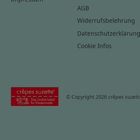
AGB
Widerrufsbelehrung
Datenschutzerklärun
Cookie Infos
© Copyright 2026 crêpes suzett