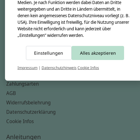
Unsere Creppies
Medien. Je nach Funktion werden dabei Daten an Dritte
weitergegeben und an Dritte in Ländern übermittelt, in
Nähkästchen
denen kein angemessenes Datenschutzniveau vorliegt (z. B.
Unsere Stoffe
USA). Ihre Einwilligung ist freiwillig, für die Nutzung unserer
Website nicht erforderlich und kann jederzeit über
Impressum
„Einstellungen“ widerrufen werden.
Informationen
Einstellungen
Alles akzeptieren
FAQ
Kontakt
Impressum
|
Datenschutzhinweis
Cookie Infos
Versandkosten & Rücksendungen
Zahlungsarten
AGB
Widerrufsbelehrung
Datenschutzerklärung
Cookie Infos
Anleitungen