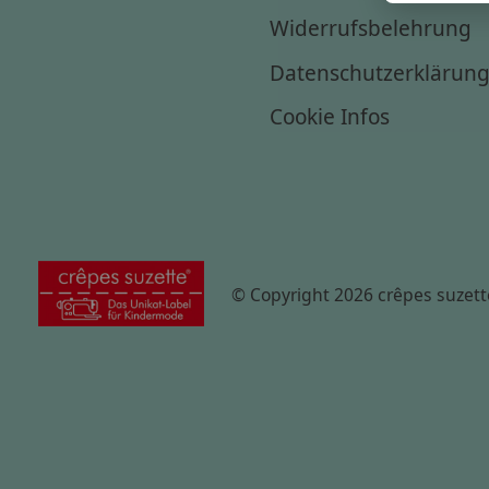
Widerrufsbelehrung
Datenschutzerklärun
Cookie Infos
© Copyright 2026 crêpes suzett