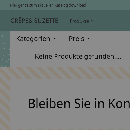
Hier geht’s zum aktuellen Katalog
download
Produkte
Kategorien
Preis
Keine Produkte gefunden!...
Bleiben Sie in Ko