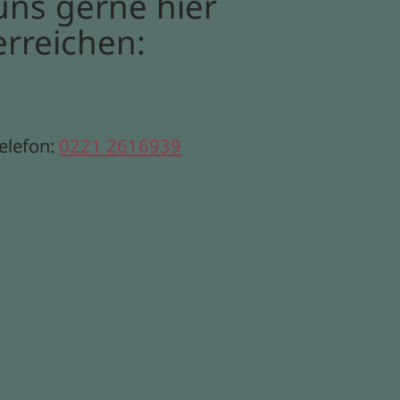
uns gerne hier
erreichen:
elefon:
0221 2616939