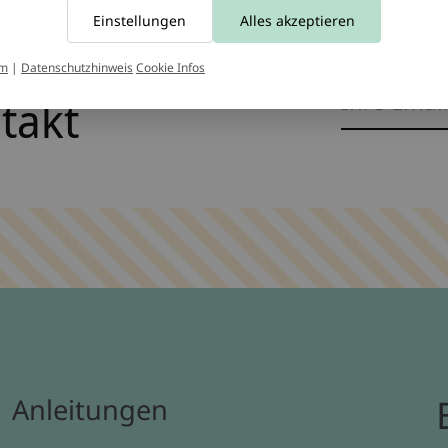
Einstellungen
Alles akzeptieren
um
|
Datenschutzhinweis
Cookie Infos
ntakt
Anleitungen