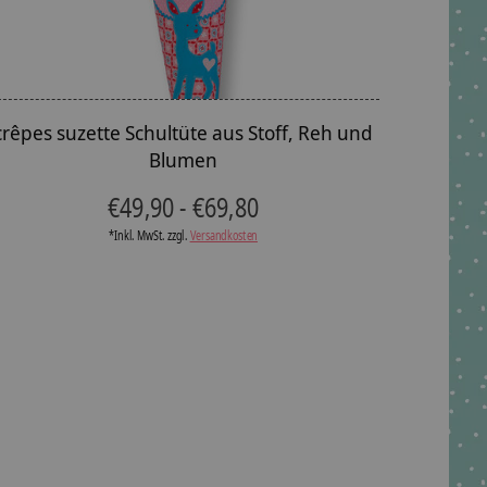
crêpes suzette Schultüte aus Stoff, Reh und
Blumen
€49,90 - €69,80
*Inkl. MwSt. zzgl.
Versandkosten