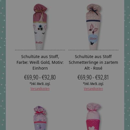
Schultüte aus Stoff,
Schultüte aus Stoff
Farbe: Weiß Gold, Motiv:
Schmetterlinge in zartem
Einhorn
Alt - Rosé
€69,90 - €92,80
€69,90 - €92,81
*Inkl. MwSt. zzgl.
*Inkl. MwSt. zzgl.
Versandkosten
Versandkosten