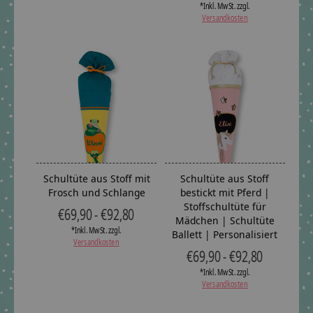
*Inkl. MwSt. zzgl.
Versandkosten
Schultüte aus Stoff mit
Schultüte aus Stoff
Frosch und Schlange
bestickt mit Pferd |
Stoffschultüte für
€69,90 - €92,80
Mädchen | Schultüte
*Inkl. MwSt. zzgl.
Ballett | Personalisiert
Versandkosten
€69,90 - €92,80
*Inkl. MwSt. zzgl.
Versandkosten