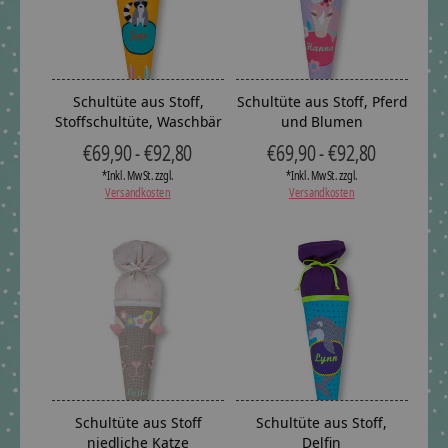
Schultüte aus Stoff,
Schultüte aus Stoff, Pferd
Stoffschultüte, Waschbär
und Blumen
€69,90 - €92,80
€69,90 - €92,80
*Inkl. MwSt. zzgl.
*Inkl. MwSt. zzgl.
Versandkosten
Versandkosten
Schultüte aus Stoff
Schultüte aus Stoff,
niedliche Katze
Delfin