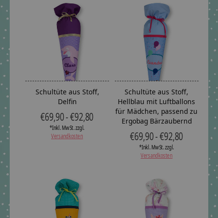
Schultüte aus Stoff,
Schultüte aus Stoff,
Delfin
Hellblau mit Luftballons
für Mädchen, passend zu
€69,90 - €92,80
Ergobag Bärzaubernd
*Inkl. MwSt. zzgl.
€69,90 - €92,80
Versandkosten
*Inkl. MwSt. zzgl.
Versandkosten