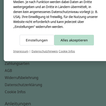
Unsere Creppies
Medien. Je nach Funktion werden dabei Daten an Dritte
weitergegeben und an Dritte in Ländern übermittelt, in
Nähkästchen
denen kein angemessenes Datenschutzniveau vorliegt (z. B.
Unsere Stoffe
USA). Ihre Einwilligung ist freiwillig, für die Nutzung unserer
Website nicht erforderlich und kann jederzeit über
Impressum
„Einstellungen“ widerrufen werden.
Informationen
Einstellungen
Alles akzeptieren
FAQ
Kontakt
Impressum
|
Datenschutzhinweis
Cookie Infos
Versandkosten & Rücksendungen
Zahlungsarten
AGB
Widerrufsbelehrung
Datenschutzerklärung
Cookie Infos
Anleitungen