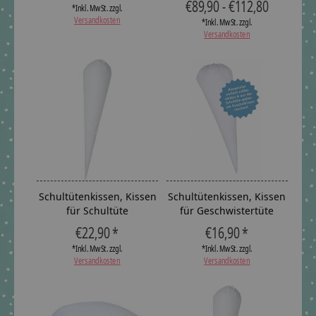
€89,90 - €112,80
*Inkl. MwSt. zzgl.
Versandkosten
*Inkl. MwSt. zzgl.
Versandkosten
Schultütenkissen, Kissen
Schultütenkissen, Kissen
für Schultüte
für Geschwistertüte
€22,90 *
€16,90 *
*Inkl. MwSt. zzgl.
*Inkl. MwSt. zzgl.
Versandkosten
Versandkosten