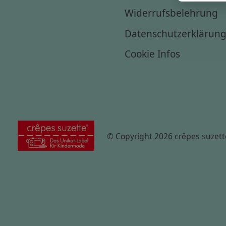
Widerrufsbelehrung
Datenschutzerklärun
Cookie Infos
© Copyright 2026 crêpes suzett