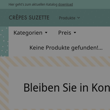
Hier geht’s zum aktuellen Katalog
download
Produkte
Kategorien
Preis
Keine Produkte gefunden!...
Bleiben Sie in Ko