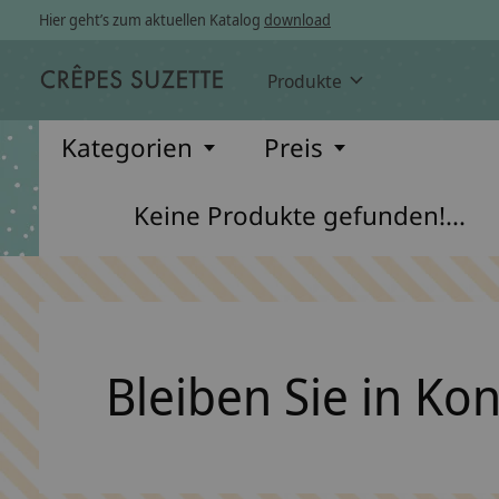
Hier geht’s zum aktuellen Katalog
download
Produkte
Kategorien
Preis
Keine Produkte gefunden!...
Bleiben Sie in Ko