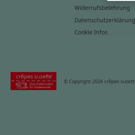
Widerrufsbelehrung
Datenschutzerklärun
Cookie Infos
© Copyright 2026 crêpes suzett