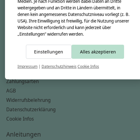
Medien. Je nach Funktion werden dabei Daten an Dritte
weitergegeben und an Dritte in Ländern übermittelt, in
Nähkästchen
denen kein angemessenes Datenschutzniveau vorliegt (z. B.
Unsere Stoffe
USA). Ihre Einwilligung ist freiwillig, für die Nutzung unserer
Website nicht erforderlich und kann jederzeit über
Impressum
„Einstellungen“ widerrufen werden.
Informationen
Einstellungen
Alles akzeptieren
FAQ
Kontakt
Impressum
|
Datenschutzhinweis
Cookie Infos
Versandkosten & Rücksendungen
Zahlungsarten
AGB
Widerrufsbelehrung
Datenschutzerklärung
Cookie Infos
Anleitungen