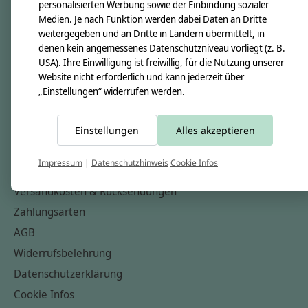
personalisierten Werbung sowie der Einbindung sozialer
Über uns
Medien. Je nach Funktion werden dabei Daten an Dritte
Unsere Creppies
weitergegeben und an Dritte in Ländern übermittelt, in
denen kein angemessenes Datenschutzniveau vorliegt (z. B.
Nähkästchen
USA). Ihre Einwilligung ist freiwillig, für die Nutzung unserer
Unsere Stoffe
Website nicht erforderlich und kann jederzeit über
„Einstellungen“ widerrufen werden.
Impressum
Informationen
Einstellungen
Alles akzeptieren
FAQ
Impressum
|
Datenschutzhinweis
Cookie Infos
Kontakt
Versandkosten & Rücksendungen
Zahlungsarten
AGB
Widerrufsbelehrung
Datenschutzerklärung
Cookie Infos