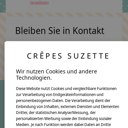
Versandkosten
Bleiben Sie in Kontakt
CRÊPES SUZETTE
Abonn
Keine Sorge, wir übertreiben es nicht
Wir nutzen Cookies und andere
Technologien.
Diese Website nutzt Cookies und vergleichbare Funktionen
zur Verarbeitung von Endgeräteinformationen und
crêpes suzette
personenbezogenen Daten. Die Verarbeitung dient der
Einbindung von Inhalten, externen Diensten und Elementen
Über uns
Dritter, der statistischen Analyse/Messung, der
Unsere Creppies
personalisierten Werbung sowie der Einbindung sozialer
Medien. Je nach Funktion werden dabei Daten an Dritte
Nähkästchen