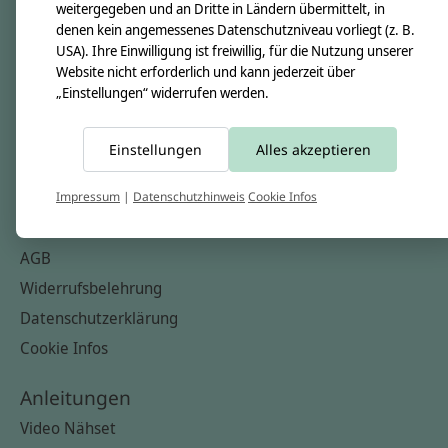
weitergegeben und an Dritte in Ländern übermittelt, in
Unsere Stoffe
denen kein angemessenes Datenschutzniveau vorliegt (z. B.
USA). Ihre Einwilligung ist freiwillig, für die Nutzung unserer
Impressum
Website nicht erforderlich und kann jederzeit über
„Einstellungen“ widerrufen werden.
Informationen
FAQ
Einstellungen
Alles akzeptieren
Kontakt
Versandkosten & Rücksendungen
Impressum
|
Datenschutzhinweis
Cookie Infos
Zahlungsarten
AGB
Widerrufsbelehrung
Datenschutzerklärung
Cookie Infos
Anleitungen
Video Nähset