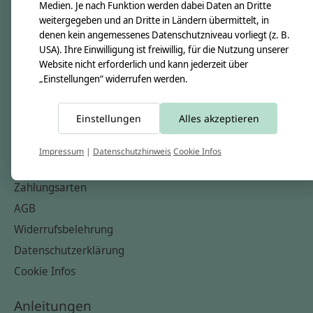
Unsere Creppies
Medien. Je nach Funktion werden dabei Daten an Dritte
weitergegeben und an Dritte in Ländern übermittelt, in
Nähkästchen
denen kein angemessenes Datenschutzniveau vorliegt (z. B.
Unsere Stoffe
USA). Ihre Einwilligung ist freiwillig, für die Nutzung unserer
Website nicht erforderlich und kann jederzeit über
Impressum
„Einstellungen“ widerrufen werden.
Informationen
Einstellungen
Alles akzeptieren
FAQ
Kontakt
Impressum
|
Datenschutzhinweis
Cookie Infos
Versandkosten & Rücksendungen
Zahlungsarten
AGB
Widerrufsbelehrung
Datenschutzerklärung
Cookie Infos
Anleitungen