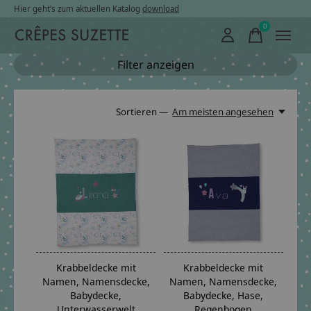
Hier geht’s zum aktuellen Katalog
download
0
items
Filter anzeigen
Sortieren —
Am meisten angesehen
Krabbeldecke mit
Krabbeldecke mit
Namen, Namensdecke,
Namen, Namensdecke,
Babydecke,
Babydecke, Hase,
Unterwasserwelt
Regenbogen