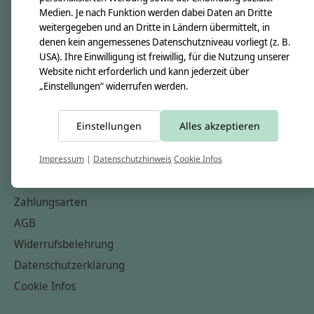
Medien. Je nach Funktion werden dabei Daten an Dritte
Unsere Creppies
weitergegeben und an Dritte in Ländern übermittelt, in
Nähkästchen
denen kein angemessenes Datenschutzniveau vorliegt (z. B.
USA). Ihre Einwilligung ist freiwillig, für die Nutzung unserer
Unsere Stoffe
Website nicht erforderlich und kann jederzeit über
Impressum
„Einstellungen“ widerrufen werden.
Informationen
Einstellungen
Alles akzeptieren
FAQ
Kontakt
Impressum
|
Datenschutzhinweis
Cookie Infos
Versandkosten & Rücksendungen
Zahlungsarten
AGB
Widerrufsbelehrung
Datenschutzerklärung
Cookie Infos