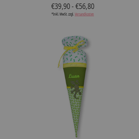
€39,90 - €56,80
*Inkl. MwSt. zzgl.
Versandkosten