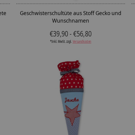
ete
Geschwisterschultüte aus Stoff Gecko und
Wunschnamen
€39,90 - €56,80
*Inkl. MwSt. zzgl.
Versandkosten