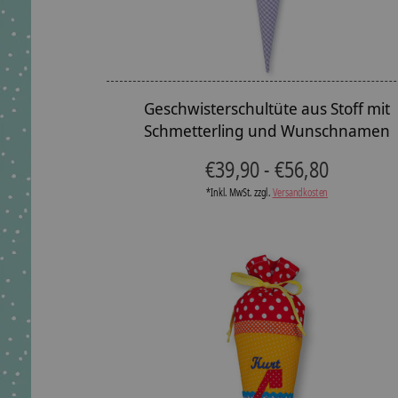
Geschwisterschultüte aus Stoff mit
Schmetterling und Wunschnamen
€39,90 - €56,80
*Inkl. MwSt. zzgl.
Versandkosten