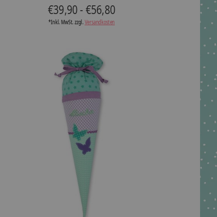
€39,90 - €56,80
*Inkl. MwSt. zzgl.
Versandkosten