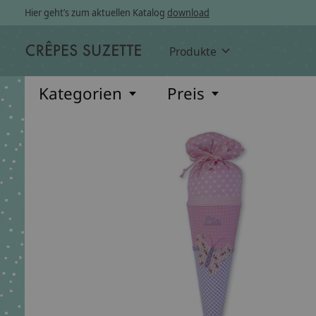
Hier geht’s zum aktuellen Katalog
download
Produkte
Kategorien
Preis