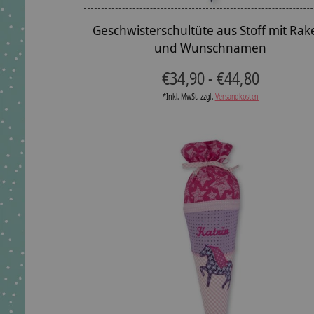
Geschwisterschultüte aus Stoff mit Rak
und Wunschnamen
€34,90 - €44,80
*Inkl. MwSt. zzgl.
Versandkosten