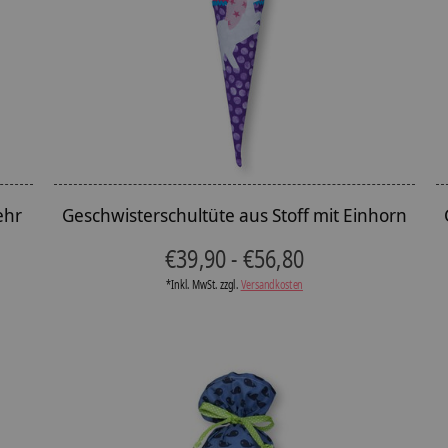
ehr
Geschwisterschultüte aus Stoff mit Einhorn
€39,90 - €56,80
*Inkl. MwSt. zzgl.
Versandkosten