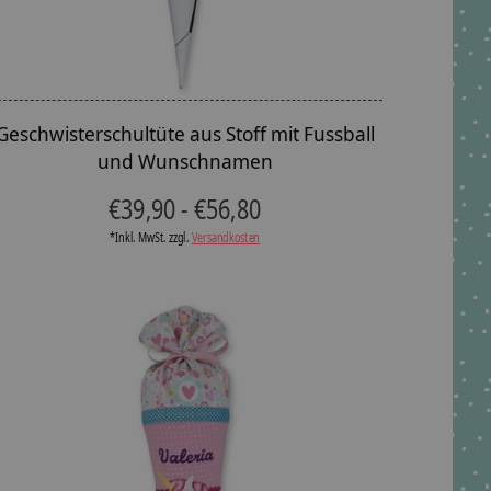
Geschwisterschultüte aus Stoff mit Fussball
und Wunschnamen
€39,90 - €56,80
*Inkl. MwSt. zzgl.
Versandkosten