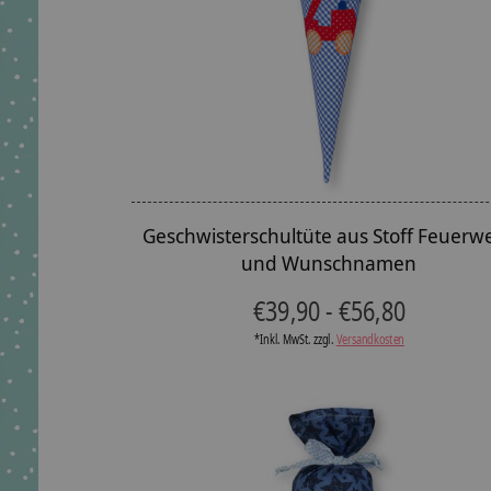
Geschwisterschultüte aus Stoff Feuerw
und Wunschnamen
€39,90 - €56,80
*Inkl. MwSt. zzgl.
Versandkosten