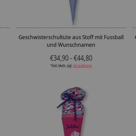
Geschwisterschultüte aus Stoff mit Fussball
und Wunschnamen
€34,90 - €44,80
*Inkl. MwSt. zzgl.
Versandkosten