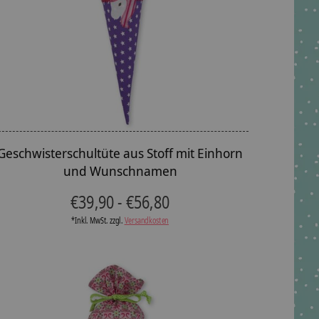
Geschwisterschultüte aus Stoff mit Einhorn
und Wunschnamen
€39,90 - €56,80
*Inkl. MwSt. zzgl.
Versandkosten