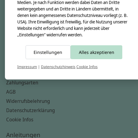
Unsere Creppies
Medien. Je nach Funktion werden dabei Daten an Dritte
weitergegeben und an Dritte in Ländern übermittelt, in
Nähkästchen
denen kein angemessenes Datenschutzniveau vorliegt (z. B.
Unsere Stoffe
USA). Ihre Einwilligung ist freiwillig, für die Nutzung unserer
Website nicht erforderlich und kann jederzeit über
Impressum
„Einstellungen“ widerrufen werden.
Informationen
Einstellungen
Alles akzeptieren
FAQ
Kontakt
Impressum
|
Datenschutzhinweis
Cookie Infos
Versandkosten & Rücksendungen
Zahlungsarten
AGB
Widerrufsbelehrung
Datenschutzerklärung
Cookie Infos
Anleitungen