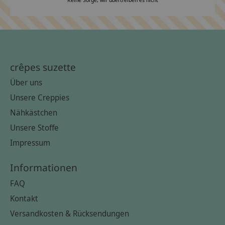
crêpes suzette
Über uns
Unsere Creppies
Nähkästchen
Unsere Stoffe
Impressum
Informationen
FAQ
Kontakt
Versandkosten & Rücksendungen