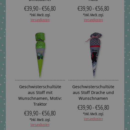
€39,90 - €56,80
€39,90 - €56,80
*Inkl. MwSt. zzgl.
*Inkl. MwSt. zzgl.
Versandkosten
Versandkosten
Geschwisterschultüte
Geschwisterschultüte
aus Stoff mit
aus Stoff Drache und
Wunschnamen, Motiv:
Wunschnamen
Traktor
€39,90 - €56,80
€39,90 - €56,80
*Inkl. MwSt. zzgl.
Versandkosten
*Inkl. MwSt. zzgl.
Versandkosten