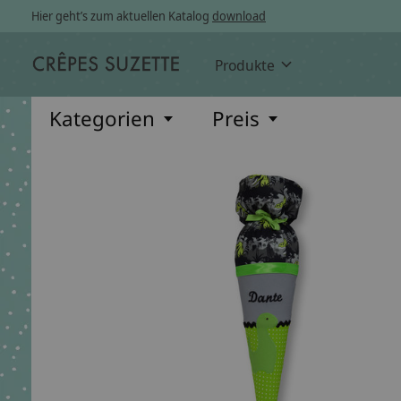
Hier geht’s zum aktuellen Katalog
download
Produkte
Kategorien
Preis