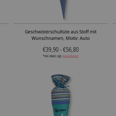
Geschwisterschultüte aus Stoff mit
Wunschnamen, Motiv: Auto
€39,90 - €56,80
*Inkl. MwSt. zzgl.
Versandkosten