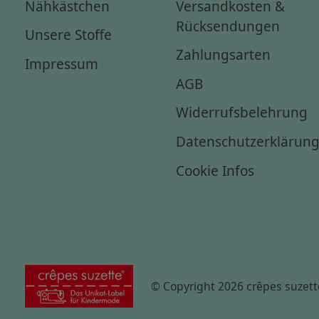
Nähkästchen
Versandkosten &
Rücksendungen
Unsere Stoffe
Zahlungsarten
Impressum
AGB
Widerrufsbelehrung
Datenschutzerklärun
Cookie Infos
© Copyright 2026 crêpes suzett