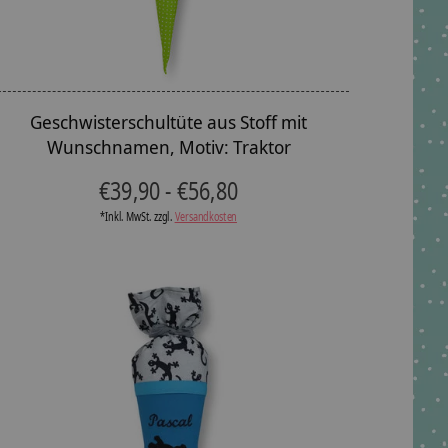
Geschwisterschultüte aus Stoff mit
Wunschnamen, Motiv: Traktor
€39,90 - €56,80
*Inkl. MwSt. zzgl.
Versandkosten