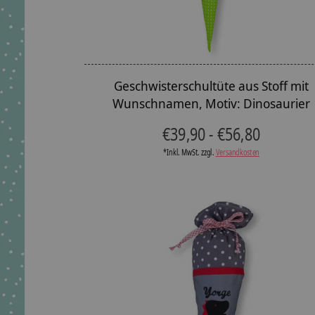
Geschwisterschultüte aus Stoff mit
Wunschnamen, Motiv: Dinosaurier
€39,90 - €56,80
*Inkl. MwSt. zzgl.
Versandkosten