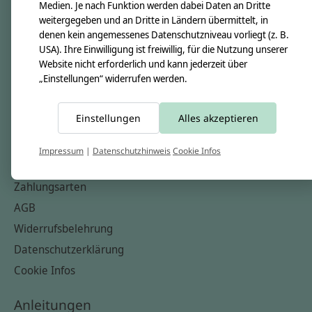
Unsere Creppies
Medien. Je nach Funktion werden dabei Daten an Dritte
weitergegeben und an Dritte in Ländern übermittelt, in
Nähkästchen
denen kein angemessenes Datenschutzniveau vorliegt (z. B.
Unsere Stoffe
USA). Ihre Einwilligung ist freiwillig, für die Nutzung unserer
Website nicht erforderlich und kann jederzeit über
Impressum
„Einstellungen“ widerrufen werden.
Informationen
Einstellungen
Alles akzeptieren
FAQ
Kontakt
Impressum
|
Datenschutzhinweis
Cookie Infos
Versandkosten & Rücksendungen
Zahlungsarten
AGB
Widerrufsbelehrung
Datenschutzerklärung
Cookie Infos
Anleitungen