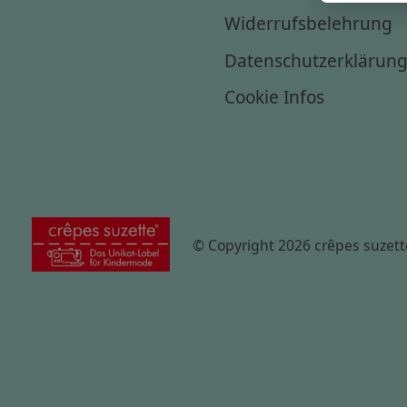
Widerrufsbelehrung
Datenschutzerklärun
Cookie Infos
© Copyright 2026 crêpes suzett