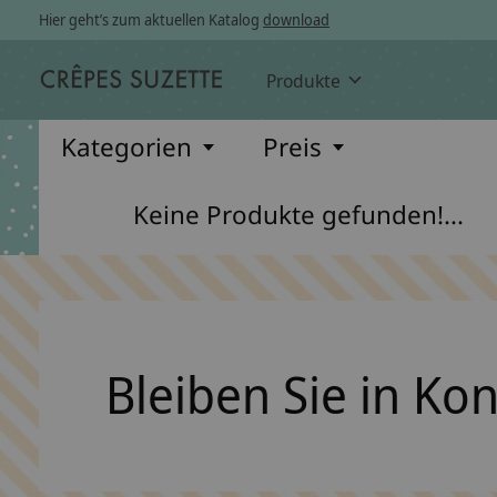
Hier geht’s zum aktuellen Katalog
download
Produkte
Kategorien
Preis
Keine Produkte gefunden!...
Bleiben Sie in Ko