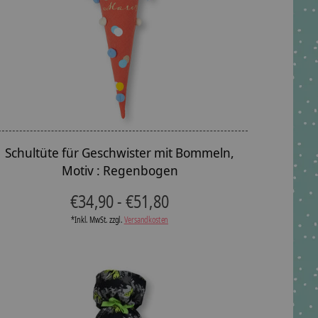
Schultüte für Geschwister mit Bommeln,
Motiv : Regenbogen
€34,90 - €51,80
*Inkl. MwSt. zzgl.
Versandkosten