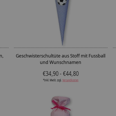
n,
Geschwisterschultüte aus Stoff mit Fussball
und Wunschnamen
€34,90 - €44,80
*Inkl. MwSt. zzgl.
Versandkosten