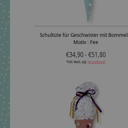
Schultüte für Geschwister mit Bommel
Motiv : Fee
€34,90 - €51,80
*Inkl. MwSt. zzgl.
Versandkosten