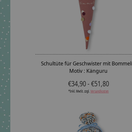
Schultüte für Geschwister mit Bommel
Motiv : Känguru
€34,90 - €51,80
*Inkl. MwSt. zzgl.
Versandkosten