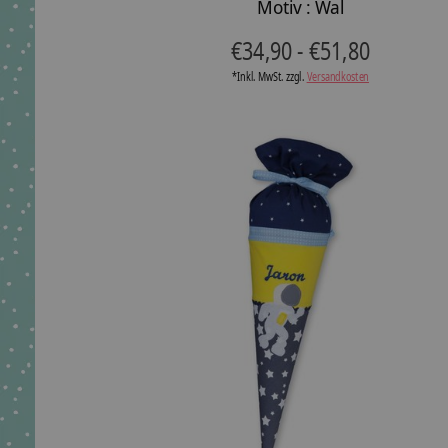
Motiv : Wal
€34,90 - €51,80
*Inkl. MwSt. zzgl.
Versandkosten