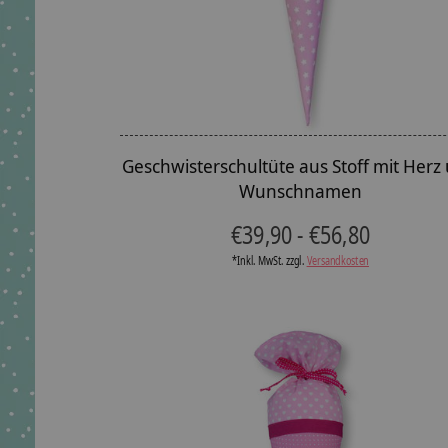
Geschwisterschultüte aus Stoff mit Herz
Wunschnamen
€39,90 - €56,80
*Inkl. MwSt. zzgl.
Versandkosten