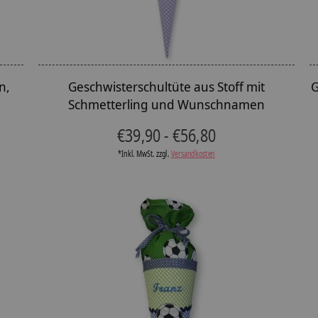
n,
Geschwisterschultüte aus Stoff mit
G
Schmetterling und Wunschnamen
€39,90 - €56,80
*Inkl. MwSt. zzgl.
Versandkosten