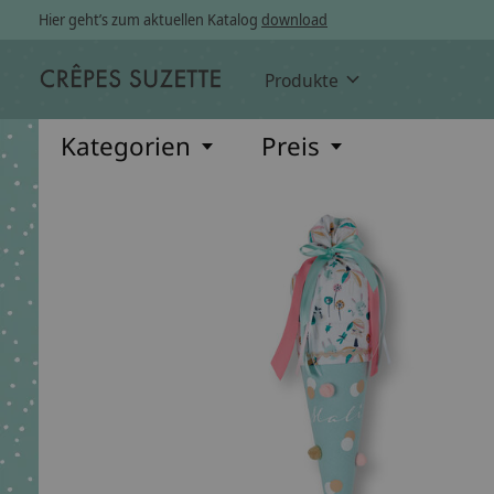
Hier geht’s zum aktuellen Katalog
download
Produkte
Kategorien
Preis