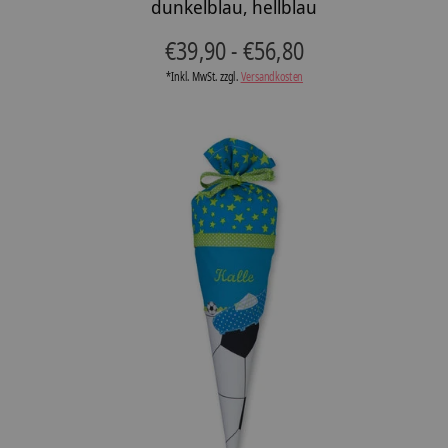
dunkelblau, hellblau
€39,90 - €56,80
*Inkl. MwSt. zzgl.
Versandkosten