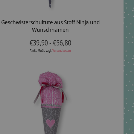
Geschwisterschultüte aus Stoff Ninja und
Wunschnamen
€39,90 - €56,80
*Inkl. MwSt. zzgl.
Versandkosten