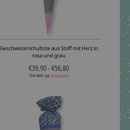
Geschwisterschultüte aus Stoff mit Herz in
rosa und grau
€39,90 - €56,80
*Inkl. MwSt. zzgl.
Versandkosten