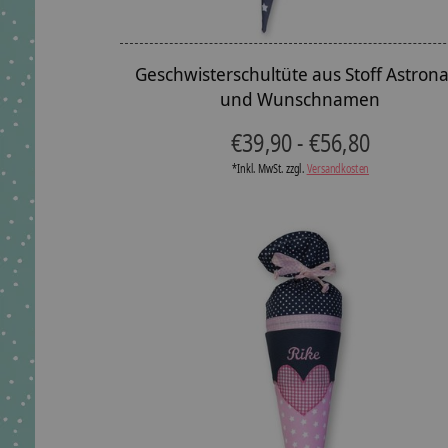
Geschwisterschultüte aus Stoff Astron
und Wunschnamen
€39,90 - €56,80
*Inkl. MwSt. zzgl.
Versandkosten