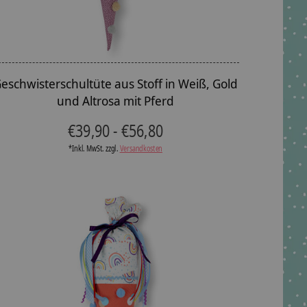
eschwisterschultüte aus Stoff in Weiß, Gold
und Altrosa mit Pferd
€39,90 - €56,80
*Inkl. MwSt. zzgl.
Versandkosten