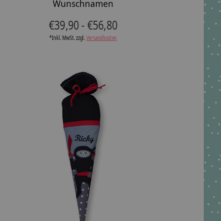
Wunschnamen
€39,90 - €56,80
*Inkl. MwSt. zzgl.
Versandkosten