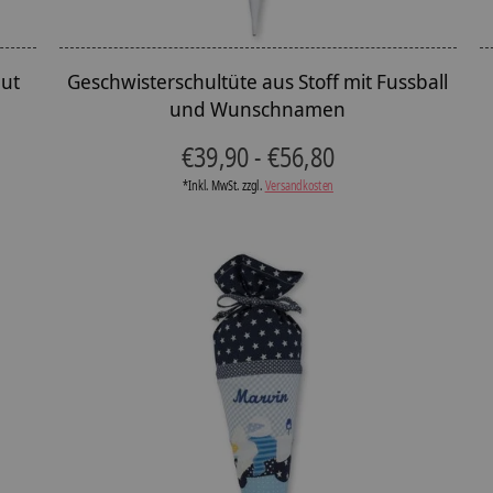
aut
Geschwisterschultüte aus Stoff mit Fussball
und Wunschnamen
€39,90 - €56,80
*Inkl. MwSt. zzgl.
Versandkosten