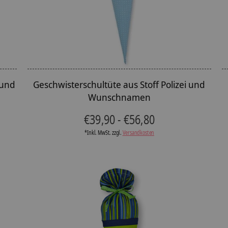
 und
Geschwisterschultüte aus Stoff Polizei und
Wunschnamen
€39,90 - €56,80
*Inkl. MwSt. zzgl.
Versandkosten