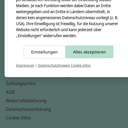
Über uns
Medien. Je nach Funktion werden dabei Daten an Dritte
Unsere Creppies
weitergegeben und an Dritte in Ländern übermittelt, in
Nähkästchen
denen kein angemessenes Datenschutzniveau vorliegt (z. B.
USA). Ihre Einwilligung ist freiwillig, für die Nutzung unserer
Unsere Stoffe
Website nicht erforderlich und kann jederzeit über
Impressum
„Einstellungen“ widerrufen werden.
Informationen
Einstellungen
Alles akzeptieren
FAQ
Impressum
|
Datenschutzhinweis
Cookie Infos
Kontakt
Versandkosten & Rücksendungen
Zahlungsarten
AGB
Widerrufsbelehrung
Datenschutzerklärung
Cookie Infos