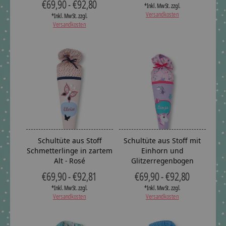
€69,90 - €92,80
*Inkl. MwSt. zzgl.
Versandkosten
*Inkl. MwSt. zzgl.
Versandkosten
Schultüte aus Stoff
Schultüte aus Stoff mit
Schmetterlinge in zartem
Einhorn und
Alt - Rosé
Glitzerregenbogen
€69,90 - €92,81
€69,90 - €92,80
*Inkl. MwSt. zzgl.
*Inkl. MwSt. zzgl.
Versandkosten
Versandkosten