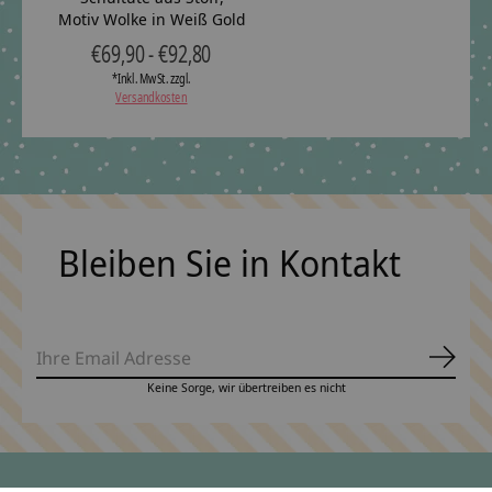
Motiv Wolke in Weiß Gold
€69,90 - €92,80
*Inkl. MwSt. zzgl.
Versandkosten
Bleiben Sie in Kontakt
Abonn
Keine Sorge, wir übertreiben es nicht