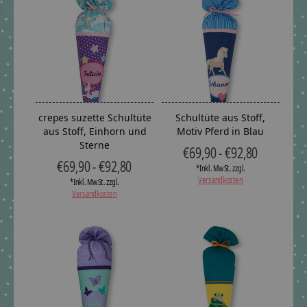
crepes suzette Schultüte
Schultüte aus Stoff,
aus Stoff, Einhorn und
Motiv Pferd in Blau
Sterne
€69,90 - €92,80
€69,90 - €92,80
*Inkl. MwSt. zzgl.
Versandkosten
*Inkl. MwSt. zzgl.
Versandkosten