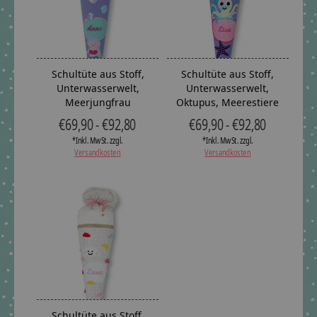
Schultüte aus Stoff,
Schultüte aus Stoff,
Unterwasserwelt,
Unterwasserwelt,
Meerjungfrau
Oktupus, Meerestiere
€69,90 - €92,80
€69,90 - €92,80
*Inkl. MwSt. zzgl.
*Inkl. MwSt. zzgl.
Versandkosten
Versandkosten
Schultüte aus Stoff,