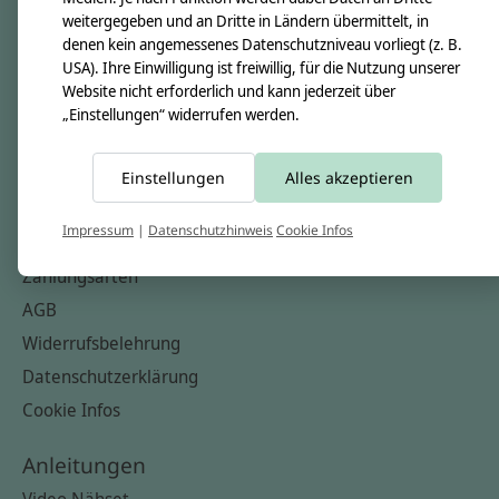
Nähkästchen
weitergegeben und an Dritte in Ländern übermittelt, in
denen kein angemessenes Datenschutzniveau vorliegt (z. B.
Unsere Stoffe
USA). Ihre Einwilligung ist freiwillig, für die Nutzung unserer
Impressum
Website nicht erforderlich und kann jederzeit über
„Einstellungen“ widerrufen werden.
Informationen
FAQ
Einstellungen
Alles akzeptieren
Kontakt
Impressum
|
Datenschutzhinweis
Cookie Infos
Versandkosten & Rücksendungen
Zahlungsarten
AGB
Widerrufsbelehrung
Datenschutzerklärung
Cookie Infos
Anleitungen