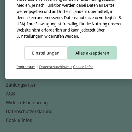
Medien. Je nach Funktion werden dabei Daten an Dritte
Unsere Creppies
weitergegeben und an Dritte in Ländern übermittelt, in
Nähkästchen
denen kein angemessenes Datenschutzniveau vorliegt (z. B.
USA). Ihre Einwilligung ist freiwillig, für die Nutzung unserer
Unsere Stoffe
Website nicht erforderlich und kann jederzeit über
Impressum
„Einstellungen“ widerrufen werden.
Informationen
Einstellungen
Alles akzeptieren
FAQ
Kontakt
Impressum
|
Datenschutzhinweis
Cookie Infos
Versandkosten & Rücksendungen
Zahlungsarten
AGB
Widerrufsbelehrung
Datenschutzerklärung
Cookie Infos