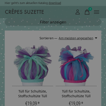
Hier geht’s zum aktuellen Katalog
download
0
items
Filter anzeigen
Sortieren —
Am meisten angesehen
Tüll für Schultüte,
Tüll für Schultüte,
Stoffschultüte Tüll
Stoffschultüte Tüll
€19,09 *
€19,09 *