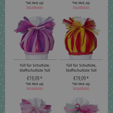
*Inkl. MwSt. zzgl.
*Inkl. MwSt. zzgl.
Versandkosten
Versandkosten
Tüll für Schultüte,
Tüll für Schultüte,
Stoffschultüte Tüll
Stoffschultüte Tüll
€19,09 *
€19,09 *
*Inkl. MwSt. zzgl.
*Inkl. MwSt. zzgl.
Versandkosten
Versandkosten