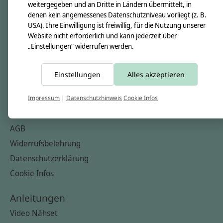
weitergegeben und an Dritte in Ländern übermittelt, in
Unsere Stoffe
denen kein angemessenes Datenschutzniveau vorliegt (z. B.
USA). Ihre Einwilligung ist freiwillig, für die Nutzung unserer
Impressum
Website nicht erforderlich und kann jederzeit über
„Einstellungen“ widerrufen werden.
Informationen
FAQ
Einstellungen
Alles akzeptieren
Kontakt
Versandkosten & Rücksendungen
Impressum
|
Datenschutzhinweis
Cookie Infos
Zahlungsarten
AGB
Widerrufsbelehrung
Datenschutzerklärung
Cookie Infos
Anleitungen
Video Nähset